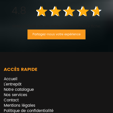
4.8
Note globale sur les avis clients sur notre fiche.
Partagez-nous votre expérience
ACCÈS RAPIDE
Accueil
L'entrepôt
Notre catalogue
Nos services
Contact
Mentions légales
Politique de confidentialité