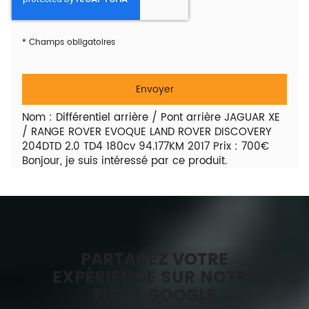
*
Champs obligatoires
Nom : Différentiel arrière / Pont arrière JAGUAR XE
/ RANGE ROVER EVOQUE LAND ROVER DISCOVERY
204DTD 2.0 TD4 180cv 94.177KM 2017 Prix : 700€
Bonjour, je suis intéressé par ce produit.
PARTAGEZ VOTRE
EXPÉRIENCE SUR NOTRE
FICHE GOOGLE