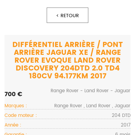
< RETOUR
DIFFÉRENTIEL ARRIÈRE / PONT
ARRIÈRE JAGUAR XE / RANGE
ROVER EVOQUE LAND ROVER
DISCOVERY 204DTD 2.0 TD4
180CV 94.177KM 2017
Range Rover - Land Rover - Jaguar
700 €
Marques :
Range Rover , Land Rover , Jaguar
Code moteur :
204 DTD
Année :
2017
Garantie :
6 mois