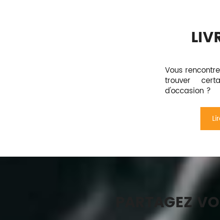
LIV
Vous rencontrez
trouver cert
d'occasion ?
Li
PARTAGEZ VO