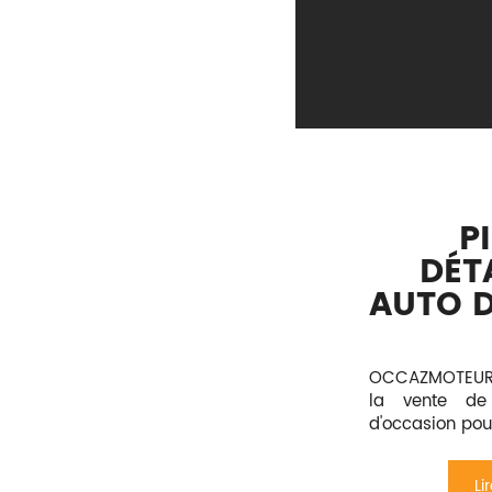
P
DÉT
AUTO D
OCCAZMOTEUR e
la vente de
d'occasion pou
Li