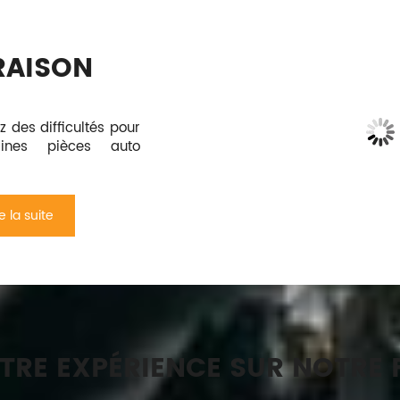
RAISON
 des difficultés pour
aines pièces auto
re la suite
TRE EXPÉRIENCE SUR NOTRE 