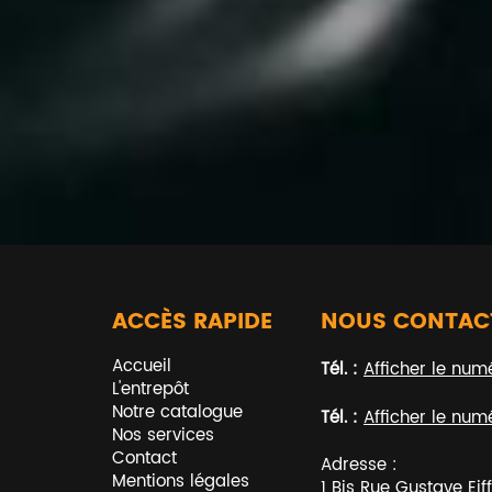
ACCÈS RAPIDE
NOUS CONTAC
Accueil
Tél. :
Afficher le num
L'entrepôt
Notre catalogue
Tél. :
Afficher le num
Nos services
Contact
Adresse :
Mentions légales
1 Bis Rue Gustave Eiff