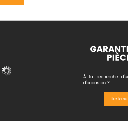
GARANTI
PIÈC
À la recherche d'u
d'occasion ?
Lire la su