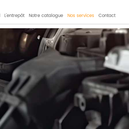
l
L'entrepôt
Notre catalogue
Nos services
Contact