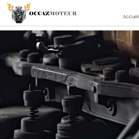
Accuei