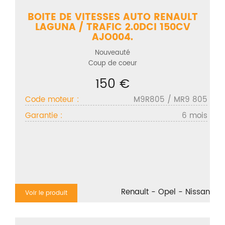
BOITE DE VITESSES AUTO RENAULT
LAGUNA / TRAFIC 2.0DCI 150CV
AJO004.
Nouveauté
Coup de coeur
150 €
Code moteur :
M9R805 / MR9 805
Garantie :
6 mois
Renault - Opel - Nissan
Voir le produit