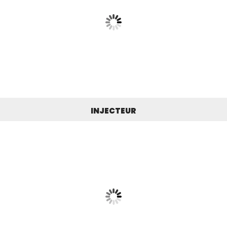
INJECTEUR