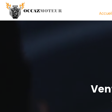
Accuei
Ven