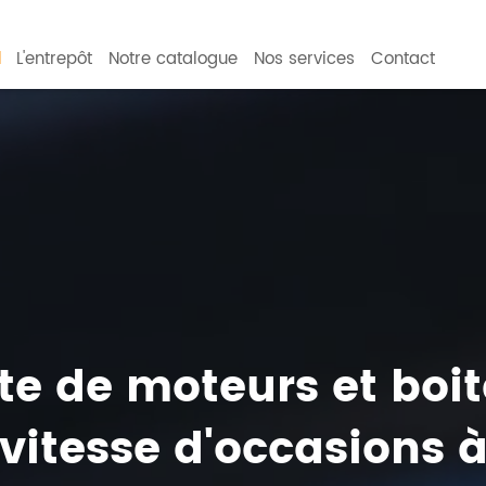
l
L'entrepôt
Notre catalogue
Nos services
Contact
te de moteurs et boit
vitesse d'occasions 