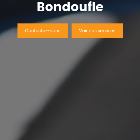
Bondoufle
Contactez-nous
Voir nos services