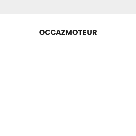
OCCAZMOTEUR