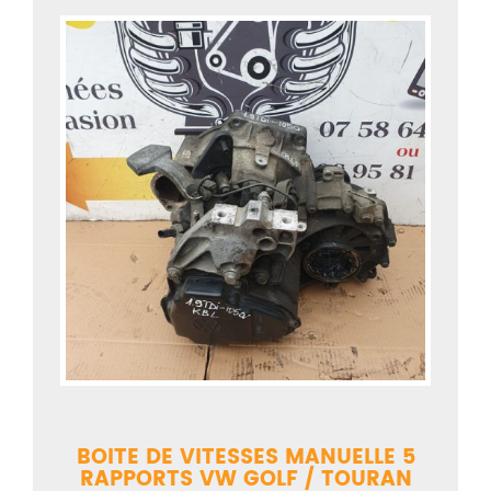
BOITE DE VITESSES MANUELLE 5
RAPPORTS VW GOLF / TOURAN