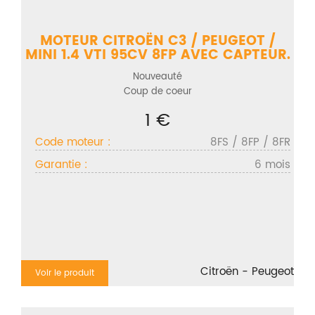
MOTEUR CITROËN C3 / PEUGEOT /
MINI 1.4 VTI 95CV 8FP AVEC CAPTEUR.
Nouveauté
Coup de coeur
1 €
Code moteur :
8FS / 8FP / 8FR
Garantie :
6 mois
Citroën - Peugeot
Voir le produit