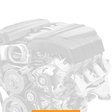
spécialiste de la pièce
auto