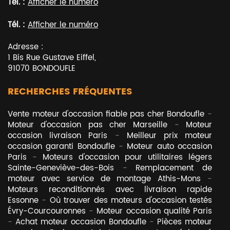
Tél. :
Afficher le numéro
Tél. :
Afficher le numéro
Adresse :
1 Bis Rue Gustave Eiffel
,
91070
BONDOUFLE
RECHERCHES FRÉQUENTES
Vente moteur d'occasion fiable pas cher Bondoufle
Moteur d'occasion pas cher Marseille
Moteur
occasion livraison Paris
Meilleur prix moteur
occasion garanti Bondoufle
Moteur auto occasion
Paris
Moteurs d'occasion pour utilitaires légers
Sainte-Geneviève-des-Bois
Remplacement de
moteur avec service de montage Athis-Mons
Moteurs reconditionnés avec livraison rapide
Essonne
Où trouver des moteurs d'occasion testés
Évry-Courcouronnes
Moteur occasion qualité Paris
Achat moteur occasion Bondoufle
Pièces moteur