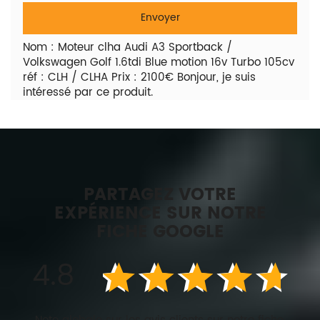
Nom : Moteur clha Audi A3 Sportback /
Volkswagen Golf 1.6tdi Blue motion 16v Turbo 105cv
réf : CLH / CLHA Prix : 2100€ Bonjour, je suis
intéressé par ce produit.
PARTAGEZ VOTRE
EXPÉRIENCE SUR NOTRE
FICHE GOOGLE
4.8