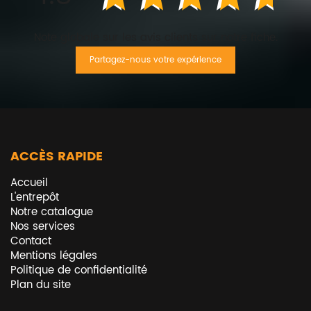
Note globale sur les avis clients sur notre fiche.
Partagez-nous votre expérience
ACCÈS RAPIDE
Accueil
L'entrepôt
Notre catalogue
Nos services
Contact
Mentions légales
Politique de confidentialité
Plan du site