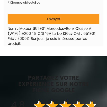
*
Champs obligatoires
Nom : Moteur 651.901 Mercedes-Benz Classe A
(W176) A200 1.8 CDI 16V turbo 136cv OM : 651901
Prix : 3000€ Bonjour, je suis intéressé par ce
produit.
PARTAGEZ VOTRE
EXPÉRIENCE SUR NOTRE
FICHE GOOGLE
4.8