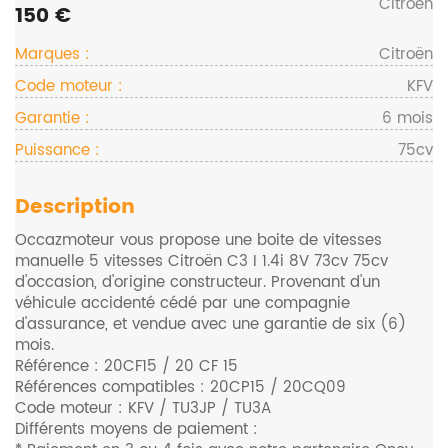
Citroën
150 €
Marques :
Citroën
Code moteur :
KFV
Garantie :
6 mois
Puissance :
75cv
Description
Occazmoteur vous propose une boite de vitesses
manuelle 5 vitesses Citroën C3 I 1.4i 8V 73cv 75cv
d'occasion, d'origine constructeur. Provenant d'un
véhicule accidenté cédé par une compagnie
d'assurance, et vendue avec une garantie de six (6)
mois.
Référence : 20CF15 / 20 CF 15
Références compatibles : 20CP15 / 20CQ09
Code moteur : KFV / TU3JP / TU3A
Différents moyens de paiement :