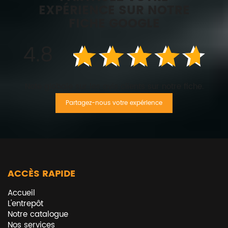
EXPÉRIENCE SUR NOTRE
FICHE GOOGLE
4.8
Note globale sur les avis clients sur notre fiche.
Partagez-nous votre expérience
ACCÈS RAPIDE
Accueil
L'entrepôt
Notre catalogue
Nos services