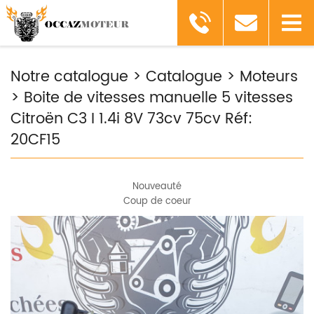
Notre catalogue
>
Catalogue
>
Moteurs
>
Boite de vitesses manuelle 5 vitesses
Citroën C3 I 1.4i 8V 73cv 75cv Réf:
20CF15
Nouveauté
Coup de coeur