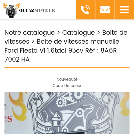
Notre catalogue
>
Catalogue
>
Boite de
vitesses
>
Boite de vitesses manuelle
Ford Fiesta VI 1.6tdci 95cv Réf : 8A6R
7002 HA
Nouveauté
Coup de coeur