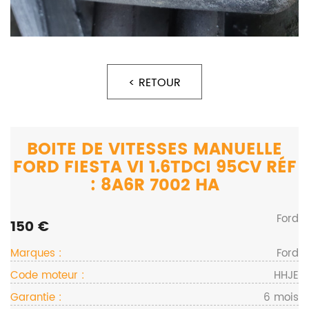
< RETOUR
BOITE DE VITESSES MANUELLE
FORD FIESTA VI 1.6TDCI 95CV RÉF
: 8A6R 7002 HA
Ford
150 €
Marques :
Ford
Code moteur :
HHJE
Garantie :
6 mois