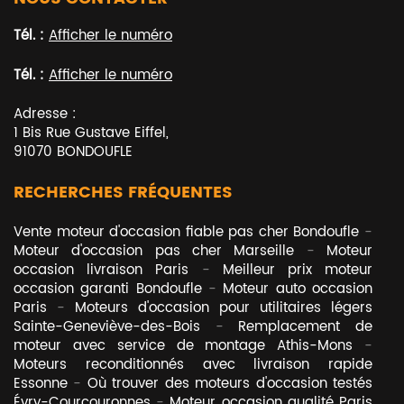
Tél. :
Afficher le numéro
Tél. :
Afficher le numéro
Adresse :
1 Bis Rue Gustave Eiffel
,
91070
BONDOUFLE
RECHERCHES FRÉQUENTES
Vente moteur d'occasion fiable pas cher Bondoufle
Moteur d'occasion pas cher Marseille
Moteur
occasion livraison Paris
Meilleur prix moteur
occasion garanti Bondoufle
Moteur auto occasion
Paris
Moteurs d'occasion pour utilitaires légers
Sainte-Geneviève-des-Bois
Remplacement de
moteur avec service de montage Athis-Mons
Moteurs reconditionnés avec livraison rapide
Essonne
Où trouver des moteurs d'occasion testés
Évry-Courcouronnes
Moteur occasion qualité Paris